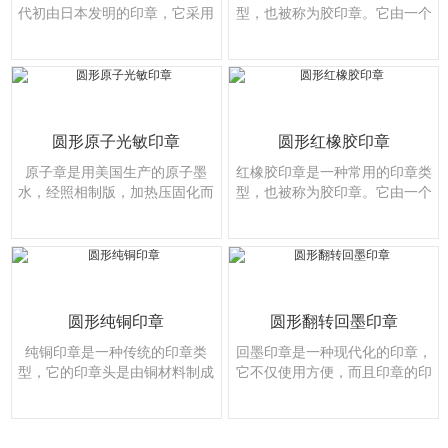
代初由日本发明的印章，它采用
型，也被称为胶印章。它由一个
一种特殊的化学合成材料制···
印章头和一个手柄组成，通常···
圆形原子光敏印章
圆形红橡胶印章
原子章是用美国生产的原子墨
红橡胶印章是一种常用的印章类
水，经照相制版，加热压固化而
型，也被称为胶印章。它由一个
成。
印章头和一个手柄组成，通···
圆形纯铜印章
圆形翻转回墨印章
纯铜印章是一种传统的印章类
回墨印章是一种现代化的印章，
型，它的印章头是由铜材料制成
它不仅使用方便，而且印章的印
的。铜印章的制作工艺可以追···
面可随意更换，方便用户多···