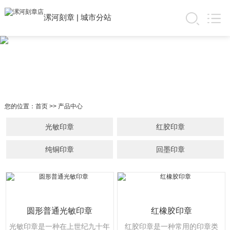
漯河刻章
|
城市分站
您的位置：
首页
>>
产品中心
光敏印章
红胶印章
纯铜印章
回墨印章
圆形普通光敏印章
红橡胶印章
光敏印章是一种在上世纪九十年
红胶印章是一种常用的印章类