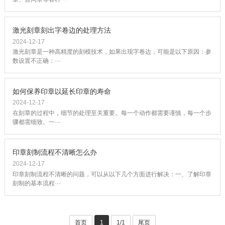
激光刻章刻出字卷边的处理方法
2024-12-17
激光刻章是一种高精度的刻模技术，如果出现字卷边，可能是以下原因：参
数设置不正确：···
如何保养印章以延长印章的寿命
2024-12-17
在刻章的过程中，细节的处理至关重要。每一个动作都需要谨慎，每一个步
骤都需细致。一···
印章刻制流程不清晰怎么办
2024-12-17
印章刻制流程不清晰的问题，可以从以下几个方面进行解决：一、了解印章
刻制的基本流程···
首页
1
1/1
尾页