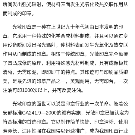
瞬间发出强光辐射，使材料表面发生光氧化及热交联作用从
而制成的印章。
光敏印章是一种在上世纪九十年代初由日本发明的印
章，它采用一种特殊的化学合成材料制成，并且可以通过专
用设备瞬间发出强光辐射，使材料表面发生光氧化及热交联
作用从而制成的印章。相较于传统印章，光敏印章完全颠覆
了凹凸成像的原理，利用特殊感光材料制成，具有成像极其
清晰，无需印泥，即印即干的特点。其印迹可与印刷品质媲
美，是最先进的印章产品之一，美观耐用，无需印台，一次
注油可印1000次以上，并可反复注油。
光敏印章的面世可以说是印章行业的一次革命。随着公
安部标准GA241.9―2000的颁布实施，光敏印章已被认定为
符合标准的首选印章。它以制作简单快捷、印章清晰、使用
寿命长、适用性强在我国得以迅速推广，成为我国印章行业