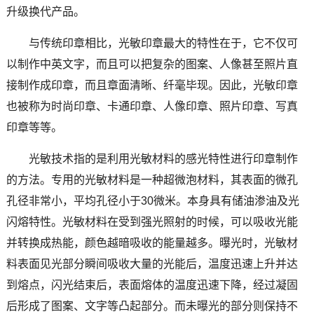
升级换代产品。
与传统印章相比，光敏印章最大的特性在于，它不仅可
以制作中英文字，而且可以把复杂的图案、人像甚至照片直
接制作成印章，而且章面清晰、纤毫毕现。因此，光敏印章
也被称为时尚印章、卡通印章、人像印章、照片印章、写真
印章等等。
光敏技术指的是利用光敏材料的感光特性进行印章制作
的方法。专用的光敏材料是一种超微泡材料，其表面的微孔
孔径非常小，平均孔径小于30微米。本身具有储油渗油及光
闪熔特性。光敏材料在受到强光照射的时候，可以吸收光能
并转换成热能，颜色越暗吸收的能量越多。曝光时，光敏材
料表面见光部分瞬间吸收大量的光能后，温度迅速上升并达
到熔点，闪光结束后，表面熔体的温度迅速下降，经过凝固
后形成了图案、文字等凸起部分。而未曝光的部分则保持不