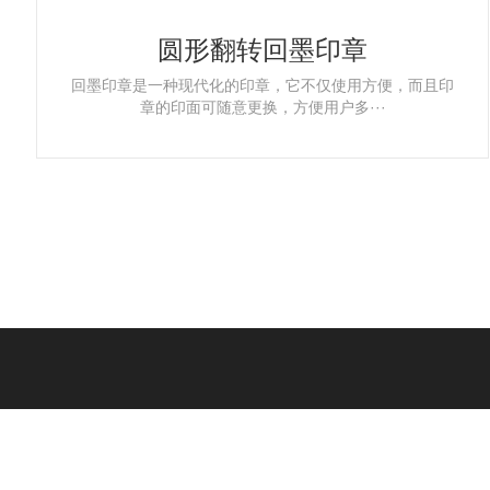
圆形翻转回墨印章
回墨印章是一种现代化的印章，它不仅使用方便，而且印
章的印面可随意更换，方便用户多···