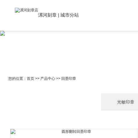
漯河刻章
|
城市分站
您的位置：
首页
>>
产品中心
>>
回墨印章
光敏印章