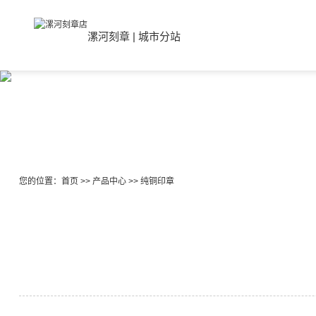
漯河刻章
|
城市分站
您的位置：
首页
>>
产品中心
>>
纯铜印章