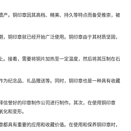
遗产。铜印章因其高档、精美、持久等特点而备受推崇，被
期，铜印章就已经开始广泛使用。铜印章由于其材质坚固，
上。接着，需要将铜片加热至一定温度，然后将其压制在石
作为纪念品、礼品赠送等。同时，铜印章也是一种具有收藏
择信誉好的印章制作公司进行制作。其次，在使用铜印章
氧化和变形。
章都具有重要的应用和收藏价值。在使用和保养铜印章时，