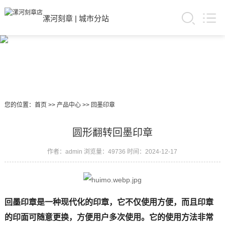
漯河刻章
|
城市分站
您的位置：
首页
>>
产品中心
>>
回墨印章
圆形翻转回墨印章
作者：admin
浏览量：49736
时间：2024-12-17
回墨印章是一种现代化的印章，它不仅使用方便，而且印章
的印面可随意更换，方便用户多次使用。它的使用方法非常