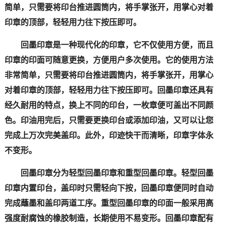
简单，只需要将印台推进圆筒内，将手掌张开，用掌心对着
印章的顶部，轻轻用力往下按压即可。
回墨印章是一种现代化的印章，它不仅使用方便，而且
印章的印面可随意更换，方便用户多次使用。它的使用方法
非常简单，只需要将印台推进圆筒内，将手掌张开，用掌心
对着印章的顶部，轻轻用力往下按压即可。回墨印章还具有
经久耐用的特点，换上不同的印台，一枚章便可盖出不同颜
色。印油用完后，只需要更换印台或添加印油，又可以让您
完成上万次完美盖印。此外，印迹快干而清晰，印章字体永
不变形。
回墨印章分为轻型回墨印章和重型回墨印章。轻型回墨
印章内置印台，盖印时只需轻向下按，回墨印章便同时自动
完成蘸墨和盖印两道工序。重型回墨印章的印面一般采用高
强度耐腐蚀的橡胶制造，长期使用不易变形。回墨印章配有