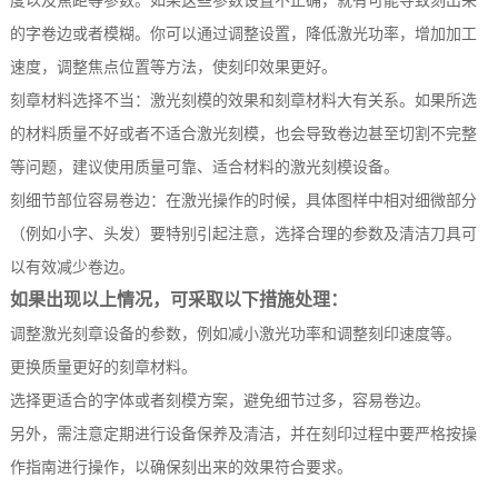
度以及焦距等参数。如果这些参数设置不正确，就有可能导致刻出来
的字卷边或者模糊。你可以通过调整设置，降低激光功率，增加加工
速度，调整焦点位置等方法，使刻印效果更好。
刻章材料选择不当：激光刻模的效果和刻章材料大有关系。如果所选
的材料质量不好或者不适合激光刻模，也会导致卷边甚至切割不完整
等问题，建议使用质量可靠、适合材料的激光刻模设备。
刻细节部位容易卷边：在激光操作的时候，具体图样中相对细微部分
（例如小字、头发）要特别引起注意，选择合理的参数及清洁刀具可
以有效减少卷边。
如果出现以上情况，可采取以下措施处理：
调整激光刻章设备的参数，例如减小激光功率和调整刻印速度等。
更换质量更好的刻章材料。
选择更适合的字体或者刻模方案，避免细节过多，容易卷边。
另外，需注意定期进行设备保养及清洁，并在刻印过程中要严格按操
作指南进行操作，以确保刻出来的效果符合要求。