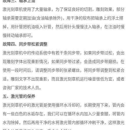
故障三、轴承上油
激光刻章机使用了大量轴承，为了保证良好的切割，雕刻效果，部分
轴承需要定期加油(含油轴承除外)，用干净的软布把轴承上的浮土擦
掉，用针管把机油吸入针管，然后用针头慢慢注入轴承，在注油时慢
慢转动轴承即可。
故障四、同步带松紧调整
激光刻章机中的传动系统中有若干条同步带，如果同步带过松，会出
现雕刻字体出现重影情况，如果同步带过紧，会造成同步带磨损。在
使用一段时间后，请调整同步带的张紧螺丝，将同步带调整到松紧合
适，雕刻文字不出现重影，而且激光刻章机运行噪音很低为宜，或者
咨询厂家的技术人员。
五、激光管的保养
激光刻章机中的激光管是使用循环水冷却的，长期使用下来，管内会
有一些白色的水垢存在，我们可以在循环水内加入少量食醋，将管内
水沟除掉，然后再用干净的水将激光管内部循环冲刷干净，这样激光